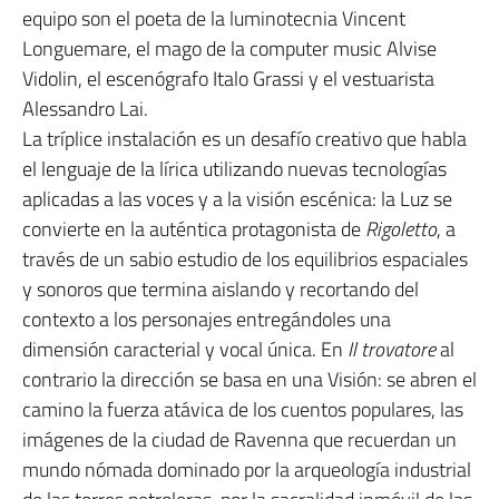
equipo son el poeta de la luminotecnia Vincent
Longuemare, el mago de la computer music Alvise
Vidolin, el escenógrafo Italo Grassi y el vestuarista
Alessandro Lai.
La tríplice instalación es un desafío creativo que habla
el lenguaje de la lírica utilizando nuevas tecnologías
aplicadas a las voces y a la visión escénica: la Luz se
convierte en la auténtica protagonista de
Rigoletto
, a
través de un sabio estudio de los equilibrios espaciales
y sonoros que termina aislando y recortando del
contexto a los personajes entregándoles una
dimensión caracterial y vocal única. En
Il trovatore
al
contrario la dirección se basa en una Visión: se abren el
camino la fuerza atávica de los cuentos populares, las
imágenes de la ciudad de Ravenna que recuerdan un
mundo nómada dominado por la arqueología industrial