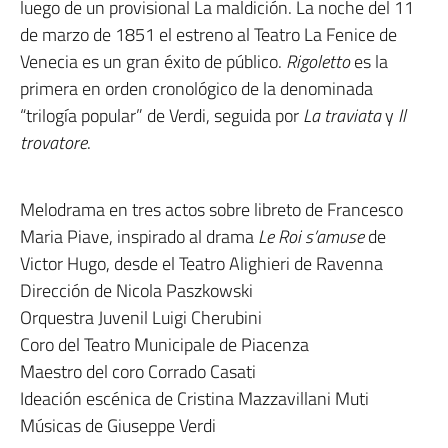
luego de un provisional La maldición. La noche del 11
de marzo de 1851 el estreno al Teatro La Fenice de
Venecia es un gran éxito de público.
Rigoletto
es la
primera en orden cronológico de la denominada
“trilogía popular” de Verdi, seguida por
La traviata
y
Il
trovatore
.
Melodrama en tres actos sobre libreto de Francesco
Maria Piave, inspirado al drama
Le Roi s’amuse
de
Victor Hugo, desde el Teatro Alighieri de Ravenna
Dirección de Nicola Paszkowski
Orquestra Juvenil Luigi Cherubini
Coro del Teatro Municipale de Piacenza
Maestro del coro Corrado Casati
Ideación escénica de Cristina Mazzavillani Muti
Músicas de Giuseppe Verdi