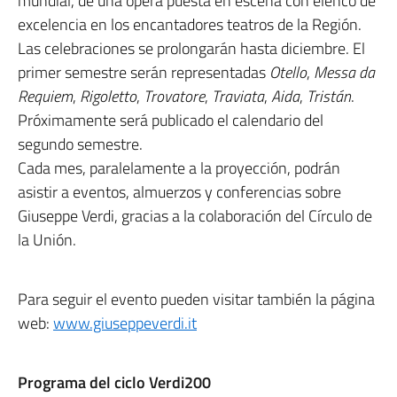
mundial, de una ópera puesta en escena con elenco de
excelencia en los encantadores teatros de la Región.
Las celebraciones se prolongarán hasta diciembre. El
primer semestre serán representadas
Otello
,
Messa da
Requiem
,
Rigoletto
,
Trovatore
,
Traviata
,
Aida
,
Tristán
.
Próximamente será publicado el calendario del
segundo semestre.
Cada mes, paralelamente a la proyección, podrán
asistir a eventos, almuerzos y conferencias sobre
Giuseppe Verdi, gracias a la colaboración del Círculo de
la Unión.
Para seguir el evento pueden visitar también la página
web:
www.giuseppeverdi.it
Programa del ciclo Verdi200