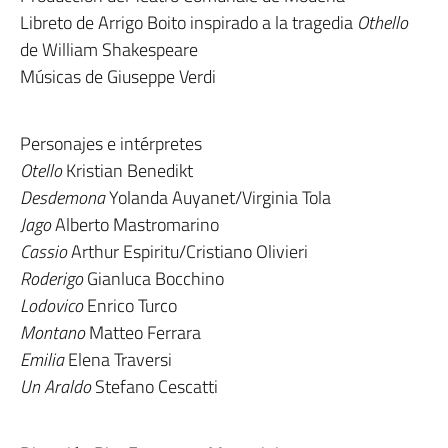
Libreto de Arrigo Boito inspirado a la tragedia
Othello
de William Shakespeare
Músicas de Giuseppe Verdi
Personajes e intérpretes
Otello
Kristian Benedikt
Desdemona
Yolanda Auyanet/Virginia Tola
Jago
Alberto Mastromarino
Cassio
Arthur Espiritu/Cristiano Olivieri
Roderigo
Gianluca Bocchino
Lodovico
Enrico Turco
Montano
Matteo Ferrara
Emilia
Elena Traversi
Un
Araldo
Stefano Cescatti