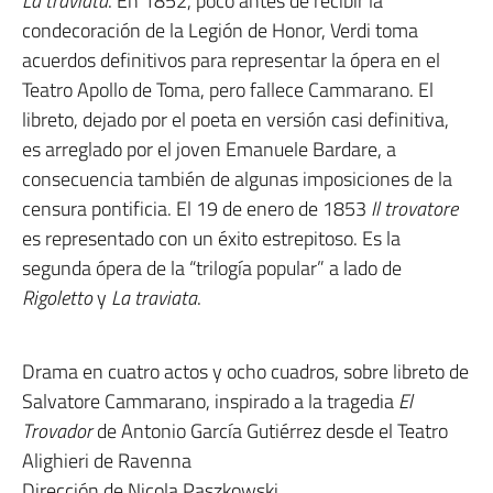
La traviata
. En 1852, poco antes de recibir la
condecoración de la Legión de Honor, Verdi toma
acuerdos definitivos para representar la ópera en el
Teatro Apollo de Toma, pero fallece Cammarano. El
libreto, dejado por el poeta en versión casi definitiva,
es arreglado por el joven Emanuele Bardare, a
consecuencia también de algunas imposiciones de la
censura pontificia. El 19 de enero de 1853
Il trovatore
es representado con un éxito estrepitoso. Es la
segunda ópera de la “trilogía popular” a lado de
Rigoletto
y
La traviata
.
Drama en cuatro actos y ocho cuadros, sobre libreto de
Salvatore Cammarano, inspirado a la tragedia
El
Trovador
de Antonio García Gutiérrez desde el Teatro
Alighieri de Ravenna
Dirección de Nicola Paszkowski