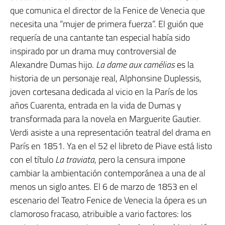
que comunica el director de la Fenice de Venecia que
necesita una “mujer de primera fuerza”. El guión que
requería de una cantante tan especial había sido
inspirado por un drama muy controversial de
Alexandre Dumas hijo.
La dame aux camélias
es la
historia de un personaje real, Alphonsine Duplessis,
joven cortesana dedicada al vicio en la París de los
años Cuarenta, entrada en la vida de Dumas y
transformada para la novela en Marguerite Gautier.
Verdi asiste a una representación teatral del drama en
París en 1851. Ya en el 52 el libreto de Piave está listo
con el título
La traviata
, pero la censura impone
cambiar la ambientación contemporánea a una de al
menos un siglo antes. El 6 de marzo de 1853 en el
escenario del Teatro Fenice de Venecia la ópera es un
clamoroso fracaso, atribuible a vario factores: los