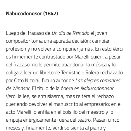
Nabucodonosor (1842)
Luego del fracaso de
Un día de Reinado
el joven
compositor toma una apurada decisión: cambiar
profesión y no volver a componer jamás. En esto Verdi
es firmemente contrastado por Marelli quien, a pesar
del fracaso, no le permite abandonar la música y lo
obliga a leer un libreto de Temistocle Solera rechazado
por Otto Nicolai, futuro autor de
Las alegres comadres
de Windsor
. El título de la ópera es
Nabucodonosor
.
Verdi la lee, se entusiasma, mas reitera el rechazo
queriendo devolver el manuscrito al empresario; en el
acto Marelli lo enfila en el bolsillo del maestro y lo
empuja enérgicamente fuera del teatro. Pasan cinco
meses y, finalmente, Verdi se sienta al piano y