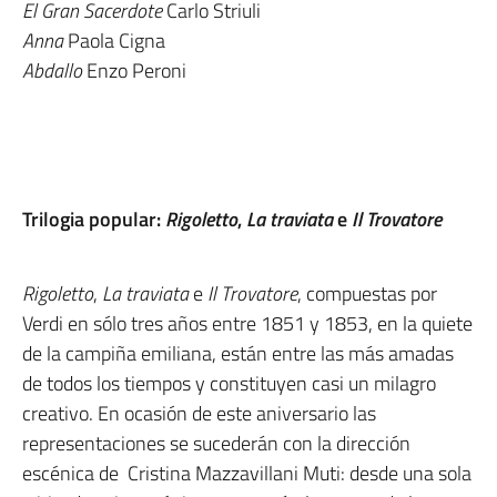
El Gran Sacerdote
Carlo Striuli
Anna
Paola Cigna
Abdallo
Enzo Peroni
Trilogia popular:
Rigoletto
,
La traviata
e
Il Trovatore
Rigoletto
,
La traviata
e
Il Trovatore
, compuestas por
Verdi en sólo tres años entre 1851 y 1853, en la quiete
de la campiña emiliana, están entre las más amadas
de todos los tiempos y constituyen casi un milagro
creativo. En ocasión de este aniversario las
representaciones se sucederán con la dirección
escénica de Cristina Mazzavillani Muti: desde una sola