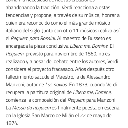
abandonando la tradición. Verdi reacciona a estas
tendencias y propone, a través de su música, honrar a
quien era reconocido como el más grande músico
italiano del siglo. Junto con otro 11 músicos realiza así
el
Requiem para Rossini
. Al maestro de Busseto es
encargada la pieza conclusiva
Libera me, Domine
. El
Requiem
, previsto para noviembre de 1869, no es
realizado y a pesar del debate entre los autores, Verdi
considera el proyecto fracasado. Años después otro
fallecimiento sacude el Maestro, la de Alessandro
Manzoni, autor de
Los novios
. En 1873, cuando Verdi
recupera la partitura original de
Libera me, Domine
,
comienza la composición del
Requiem
para Manzoni.
La
Messa da Requiem
es finalmente puesta en escena
en la Iglesia San Marco de Milán el 22 de mayo de
1874.