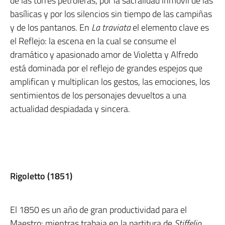
de las torres petroleras, por la sacralidad inmóvil de las
basílicas y por los silencios sin tiempo de las campiñas
y de los pantanos. En
La traviata
el elemento clave es
el Reflejo: la escena en la cual se consume el
dramático y apasionado amor de Violetta y Alfredo
está dominada por el reflejo de grandes espejos que
amplifican y multiplican los gestos, las emociones, los
sentimientos de los personajes devueltos a una
actualidad despiadada y sincera.
Rigoletto (1851)
El 1850 es un año de gran productividad para el
Maestro: mientras trabaja en la partitura de
Stiffelio