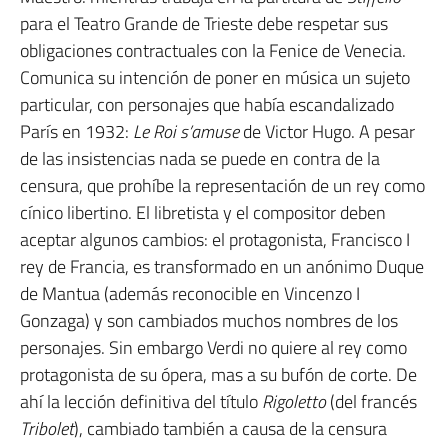
para el Teatro Grande de Trieste debe respetar sus
obligaciones contractuales con la Fenice de Venecia.
Comunica su intención de poner en música un sujeto
particular, con personajes que había escandalizado
París en 1932:
Le Roi s’amuse
de Victor Hugo. A pesar
de las insistencias nada se puede en contra de la
censura, que prohíbe la representación de un rey como
cínico libertino. El libretista y el compositor deben
aceptar algunos cambios: el protagonista, Francisco I
rey de Francia, es transformado en un anónimo Duque
de Mantua (además reconocible en Vincenzo I
Gonzaga) y son cambiados muchos nombres de los
personajes. Sin embargo Verdi no quiere al rey como
protagonista de su ópera, mas a su bufón de corte. De
ahí la lección definitiva del título
Rigoletto
(del francés
Tribolet
), cambiado también a causa de la censura