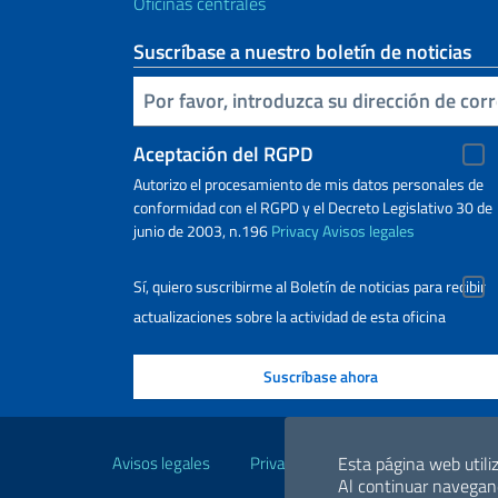
Oficinas centrales
Suscríbase a nuestro boletín de noticias
Inserta tu correo electronico
Aceptación del RGPD
Autorizo ​​el procesamiento de mis datos personales de
conformidad con el RGPD y el Decreto Legislativo 30 de
junio de 2003, n.196
Privacy
Avisos legales
Sí, quiero suscribirme al Boletín de noticias para recibir
actualizaciones sobre la actividad de esta oficina
Enlaces útiles
Avisos legales
Privacy y cookie policy
Declara
Esta página web utiliz
Al continuar navegand