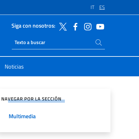
IT
ES
Siga con nosotros:
Buscar en el sitio
Ricerca sito live
Noticias
rtir en Redes Sociales
NAVEGAR POR LA SECCIÓN
Multimedia