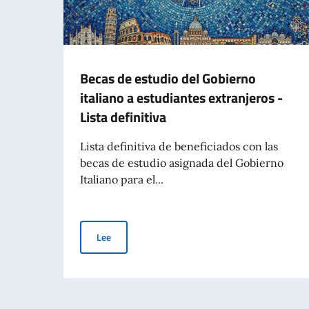
Becas de estudio del Gobierno
italiano a estudiantes extranjeros -
Lista definitiva
Lista definitiva de beneficiados con las
becas de estudio asignada del Gobierno
Italiano para el...
Becas de estudio del Gobierno italiano a estudian
Lee