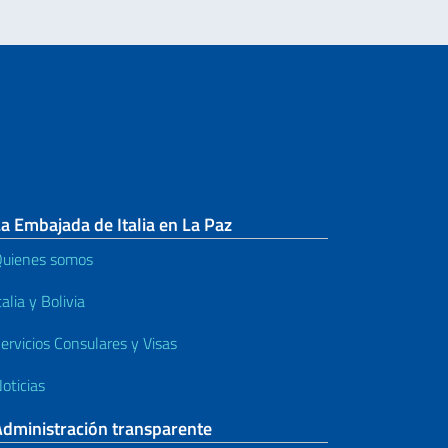
a Embajada de Italia en La Paz
uienes somos
talia y Bolivia
ervicios Consulares y Visas
oticias
Administración transparente