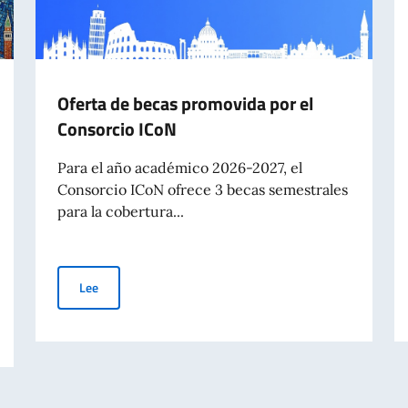
Oferta de becas promovida por el
Consorcio ICoN
Para el año académico 2026-2027, el
Consorcio ICoN ofrece 3 becas semestrales
para la cobertura...
Oferta de becas promovida por el Consorcio ICoN
Lee
tes extranjeros - Lista definitiva