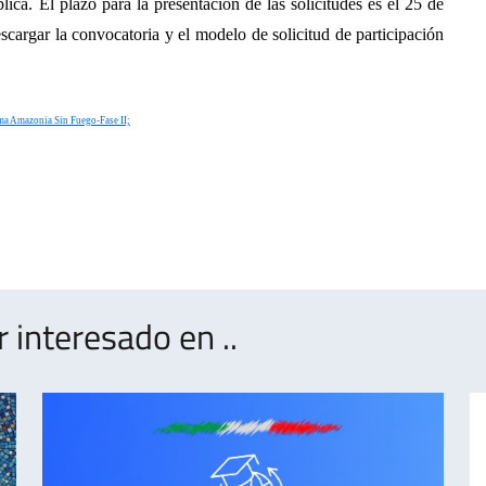
lica. El plazo para la presentación de las solicitudes es el 25 de
cargar la convocatoria y el modelo de solicitud de participación
ama Amazonia Sin Fuego-Fase II;
interesado en ..