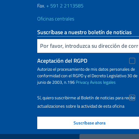
Fax.
+ 591 2 2113585
Oficinas centrales
Suscríbase a nuestro boletín de noticias
Inserta tu correo electronico
Aceptación del RGPD
Autorizo ​​el procesamiento de mis datos personales de
conformidad con el RGPD y el Decreto Legislativo 30 de
junio de 2003, n.196
Privacy
Avisos legales
Sí, quiero suscribirme al Boletín de noticias para recibir
actualizaciones sobre la actividad de esta oficina