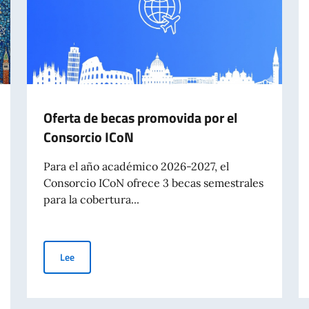
Oferta de becas promovida por el
Consorcio ICoN
Para el año académico 2026-2027, el
Consorcio ICoN ofrece 3 becas semestrales
para la cobertura...
Oferta de becas promovida por el Consorcio ICoN
Lee
tes extranjeros - Lista definitiva