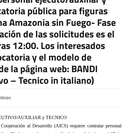
atoria pública para figuras
ma Amazonia sin Fuego- Fase
tación de las solicitudes es el
as 12:00. Los interesados
catoria y el modelo de
n de la página web: BANDI
o – Tecnico in italiano)
ticias
CUTIVO/AUXILIAR y TECNICO
Cooperación al Desarrollo (AICS) requiere contratar personal