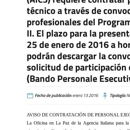
técnico a través de convoc
profesionales del Progra
II. El plazo para la presen
25 de enero de 2016 a hor
podrán descargar la convo
solicitud de participació
(Bando Personale Esecutiv
Fecha de publicación:
enero 13 2016
Tipología:
No
AVISO DE CONTRATACIÓN DE PERSONAL EJE
La Oficina en La Paz de la Agencia Italiana para la 