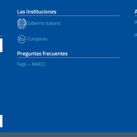
Las Instituciones
A
Gobierno italiano
A
Europa.eu
Preguntas frecuentes
Faqs – MAECI