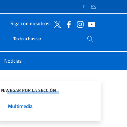
IT
ES
Siga con nosotros:
Buscar en el sitio
Ricerca sito live
Noticias
rtir en Redes Sociales
NAVEGAR POR LA SECCIÓN
Multimedia