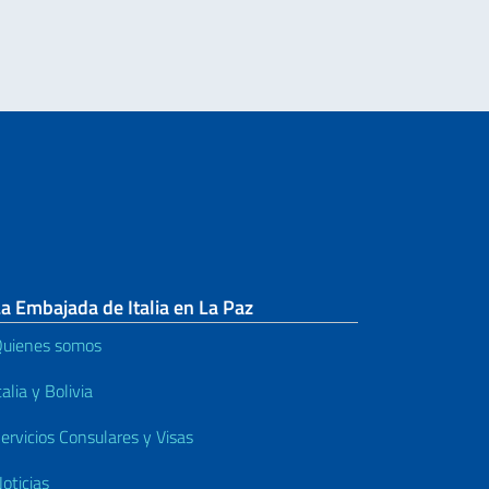
a Embajada de Italia en La Paz
uienes somos
talia y Bolivia
ervicios Consulares y Visas
oticias