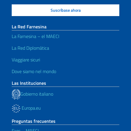
La Red Farnesina
La Farnesina – el MAECI
La Red Diplomática
Viaggiare sicuri
Dove siamo nel mondo
Las Instituciones
Gobierno italiano
Europa.eu
Preguntas frecuentes
Faqs – MAECI