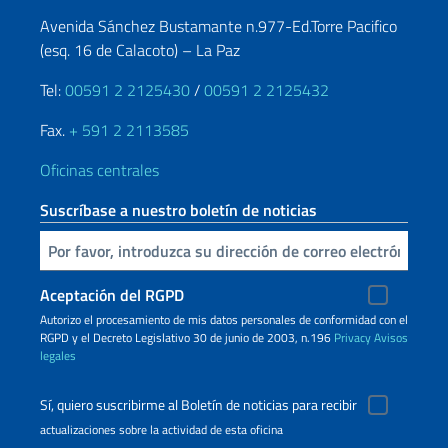
Avenida Sánchez Bustamante n.977-Ed.Torre Pacifico
(esq. 16 de Calacoto) – La Paz
Tel:
00591 2 2125430
/
00591 2 2125432
Fax.
+ 591 2 2113585
Oficinas centrales
Suscríbase a nuestro boletín de noticias
Inserta tu correo electronico
Aceptación del RGPD
Autorizo ​​el procesamiento de mis datos personales de conformidad con el
RGPD y el Decreto Legislativo 30 de junio de 2003, n.196
Privacy
Avisos
legales
Sí, quiero suscribirme al Boletín de noticias para recibir
actualizaciones sobre la actividad de esta oficina