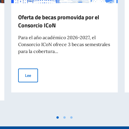
Oferta de becas promovida por el
Consorcio ICoN
Para el año académico 2026-2027, el
Consorcio ICoN ofrece 3 becas semestrales
para la cobertura...
Oferta de becas promovida por el Consorcio ICoN
Lee
tes extranjeros - Lista definitiva