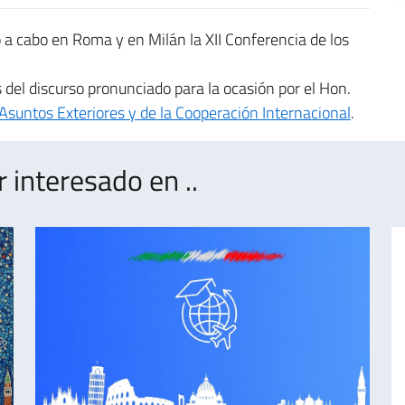
ó a cabo en Roma y en Milán la XII Conferencia de los
 del discurso pronunciado para la ocasión por el Hon.
Asuntos Exteriores y de la Cooperación Internacional
.
interesado en ..