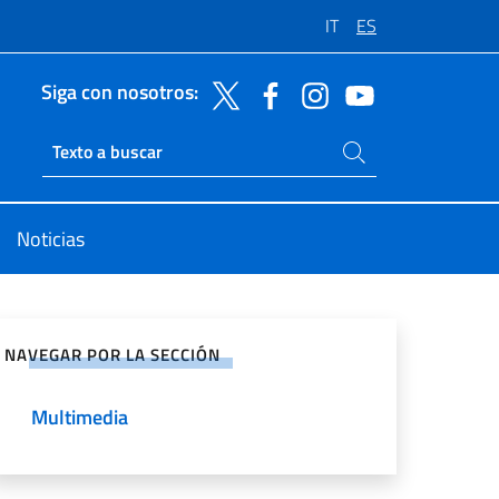
IT
ES
Siga con nosotros:
Buscar en el sitio
Ricerca sito live
Noticias
rtir en Redes Sociales
NAVEGAR POR LA SECCIÓN
Multimedia