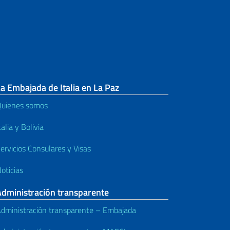
a Embajada de Italia en La Paz
uienes somos
talia y Bolivia
ervicios Consulares y Visas
oticias
Administración transparente
dministración transparente – Embajada