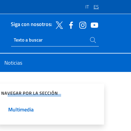
IT
ES
Siga con nosotros:
Buscar en el sitio
Ricerca sito live
Noticias
rtir en Redes Sociales
NAVEGAR POR LA SECCIÓN
Multimedia