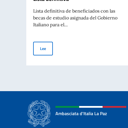
Lista definitiva de beneficiados con las
becas de estudio asignada del Gobierno
Italiano para el...
Becas de estudio del Gobierno italiano a estudian
Lee
Ambasciata d'Italia La Paz