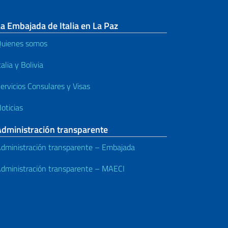
a Embajada de Italia en La Paz
uienes somos
talia y Bolivia
ervicios Consulares y Visas
oticias
Administración transparente
dministración transparente – Embajada
dministración transparente – MAECI