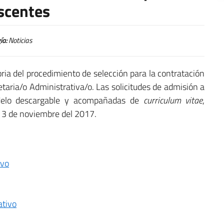
scentes
ía:
Noticias
ria del procedimiento de selección para la contratación
etaria/o Administrativa/o. Las solicitudes de admisión a
odelo descargable y acompañadas de
curriculum vitae
,
13 de noviembre del 2017.
ivo
ativo