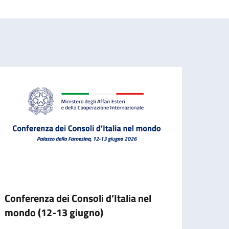
Conferenza dei Consoli d’Italia nel
Becas
mondo (12-13 giugno)
dello