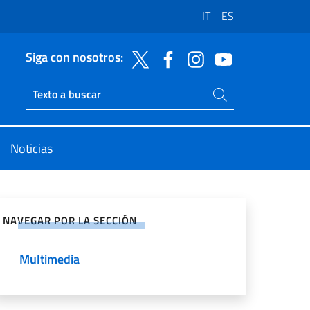
IT
ES
Siga con nosotros:
Buscar en el sitio
Ricerca sito live
Noticias
rtir en Redes Sociales
NAVEGAR POR LA SECCIÓN
Multimedia