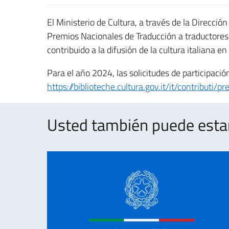
El Ministerio de Cultura, a través de la Direcció
Premios Nacionales de Traducción a traductores 
contribuido a la difusión de la cultura italiana en
Para el año 2024, las solicitudes de participaci
https://biblioteche.cultura.gov.it/it/contributi
Usted también puede estar 