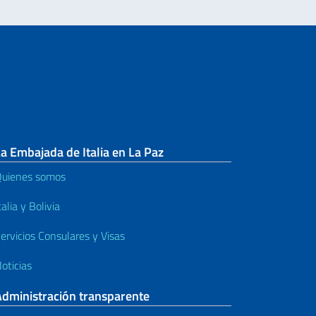
a Embajada de Italia en La Paz
uienes somos
talia y Bolivia
ervicios Consulares y Visas
oticias
Administración transparente