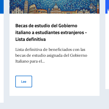
Becas de estudio del Gobierno
italiano a estudiantes extranjeros -
Lista definitiva
Lista definitiva de beneficiados con las
becas de estudio asignada del Gobierno
Italiano para el...
Becas de estudio del Gobierno italiano a estudiantes extra
Lee
lavoro italiano nel mondo - Messaggio dell'On. Antonio Tajani