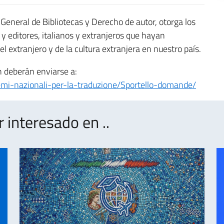
n General de Bibliotecas y Derecho de autor, otorga los
y editores, italianos y extranjeros que hayan
 el extranjero y de la cultura extranjera en nuestro país.
ón deberán enviarse a:
/premi-nazionali-per-la-traduzione/Sportello-domande/
interesado en ..