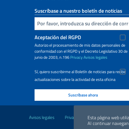
Suscríbase a nuestro boletín de noticias
Inserta tu correo electronico
Aceptación del RGPD
Autorizo ​​el procesamiento de mis datos personales de
conformidad con el RGPD y el Decreto Legislativo 30 de
junio de 2003, n.196
Privacy
Avisos legales
Sí, quiero suscribirme al Boletín de noticias para recibir
actualizaciones sobre la actividad de esta oficina
Enlaces útiles
Avisos legales
Privacy y cookie policy
Declara
Esta página web utiliz
Al continuar navegand