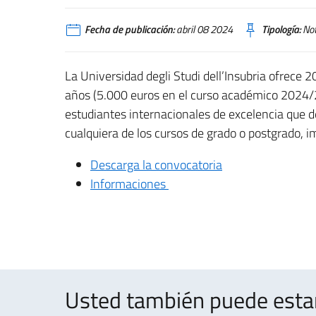
Fecha de publicación:
abril 08 2024
Tipología:
Not
La Universidad degli Studi dell’Insubria ofrece 
años (5.000 euros en el curso académico 2024/
estudiantes internacionales de excelencia que 
cualquiera de los cursos de grado o postgrado, i
Descarga la convocatoria
Informaciones
Usted también puede estar 