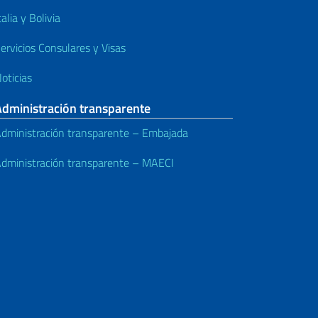
talia y Bolivia
ervicios Consulares y Visas
oticias
Administración transparente
dministración transparente – Embajada
dministración transparente – MAECI