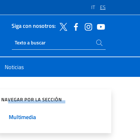
IT
ES
Siga con nosotros:
Buscar en el sitio
Ricerca sito live
Noticias
rtir en Redes Sociales
NAVEGAR POR LA SECCIÓN
Multimedia