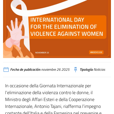
Fecha de publicación:
noviembre 26 2025
Tipología:
Noticias
In occasione della Giornata Internazionale per
l’eliminazione della violenza contro le donne, il
Ministro degli Affari Esteri e della Cooperazione
Internazionale, Antonio Tajani, riafferma l’impegno
costante dell’Italia e della Farnesina nel prevenire e