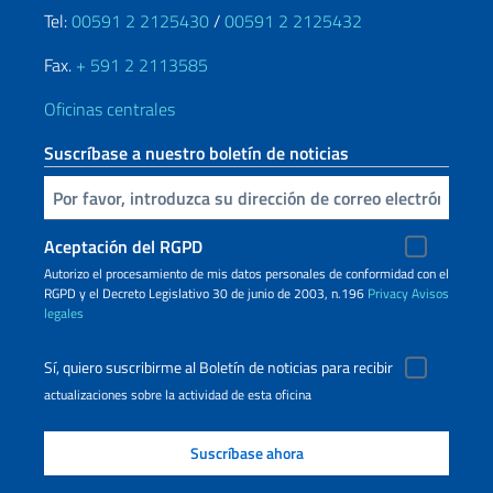
Tel:
00591 2 2125430
/
00591 2 2125432
Fax.
+ 591 2 2113585
Oficinas centrales
Suscríbase a nuestro boletín de noticias
Inserta tu correo electronico
Aceptación del RGPD
Autorizo ​​el procesamiento de mis datos personales de conformidad con el
RGPD y el Decreto Legislativo 30 de junio de 2003, n.196
Privacy
Avisos
legales
Sí, quiero suscribirme al Boletín de noticias para recibir
actualizaciones sobre la actividad de esta oficina