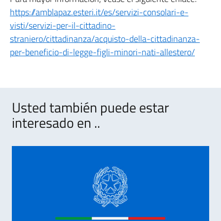
https://amblapaz.esteri.it/es/servizi-consolari-e-
visti/servizi-per-il-cittadino-
straniero/cittadinanza/acquisto-della-cittadinanza-
per-beneficio-di-legge-figli-minori-nati-allestero/
Usted también puede estar
interesado en ..