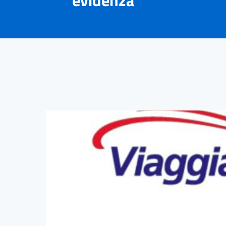
evidenza