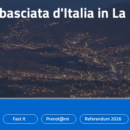
asciata d'Italia in La
Fast It
Prenot@mi
Referendum 2026