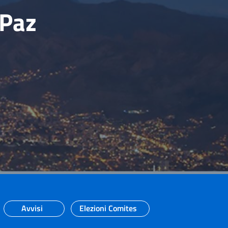
 Paz
Avvisi
Elezioni Comites