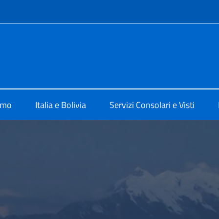
e menù
 La Paz
amo
Italia e Bolivia
Servizi Consolari e Visti