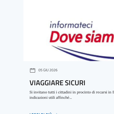
05 GIU 2026
VIAGGIARE SICURI
Si invitano tutti i cittadini in procinto di recarsi i
indicazioni utili affinché...