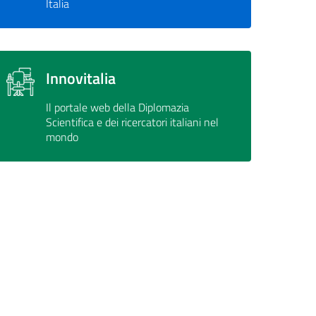
Italia
Innovitalia
Il portale web della Diplomazia
Scientifica e dei ricercatori italiani nel
mondo