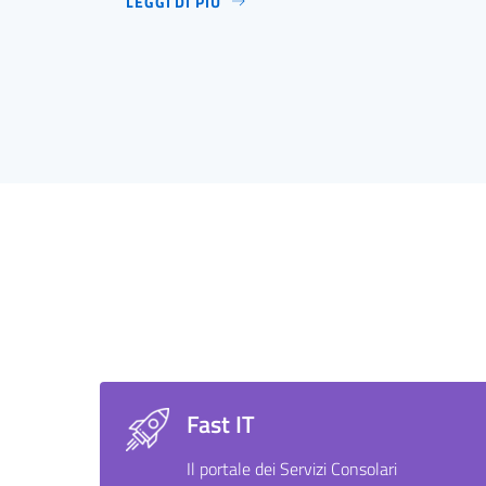
LEGGI DI PIÙ
Fast IT
Il portale dei Servizi Consolari