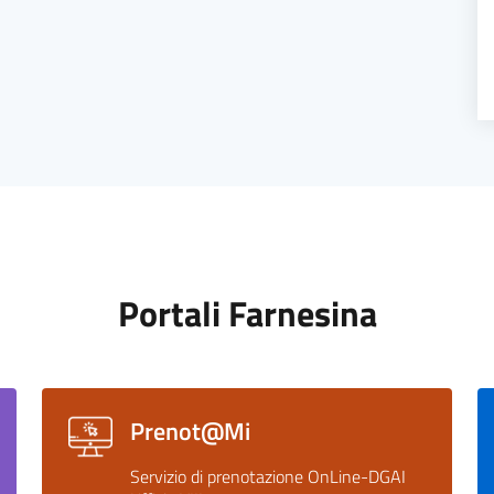
Portali Farnesina
Prenot@Mi
Servizio di prenotazione OnLine-DGAI