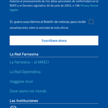
Autorizo ​​el procesamiento de mis datos personales de conformidad con el
RGPD y el Decreto Legislativo 30 de junio de 2003, n.196
Privacy
Avisos
legales
Sí, quiero suscribirme al Boletín de noticias para recibir
actualizaciones sobre la actividad de esta oficina
La Red Farnesina
La Farnesina – el MAECI
La Red Diplomática
Viaggiare sicuri
Dove siamo nel mondo
Las Instituciones