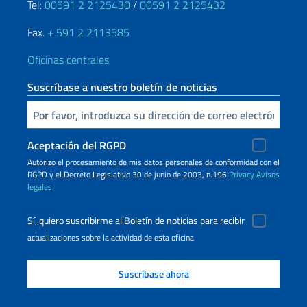
Tel:
00591 2 2125430
/
00591 2 2125432
Fax.
+ 591 2 2113585
Oficinas centrales
Suscríbase a nuestro boletín de noticias
Inserta tu correo electronico
Aceptación del RGPD
Autorizo ​​el procesamiento de mis datos personales de conformidad con el
RGPD y el Decreto Legislativo 30 de junio de 2003, n.196
Privacy
Avisos
legales
Sí, quiero suscribirme al Boletín de noticias para recibir
actualizaciones sobre la actividad de esta oficina