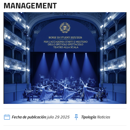
MANAGEMENT
Fecha de publicación:
julio 29 2025
Tipología:
Noticias