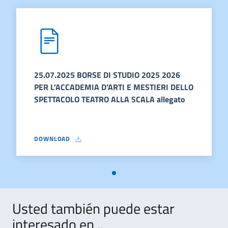
25.07.2025 BORSE DI STUDIO 2025 2026
PER L’ACCADEMIA D’ARTI E MESTIERI DELLO
SPETTACOLO TEATRO ALLA SCALA allegato
DOWNLOAD
25.07.2025 BORSE DI STUDIO 2025 2026 PER L’ACCADEMIA D
Usted también puede estar
interesado en ..