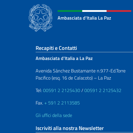
Ambasciata d'Italia La Paz
Sezione footer
Recapiti e Contatti
Ambasciata d’Italia a La Paz
Avenida Sánchez Bustamante n.977-Ed.Torre
Pacifico (esq. 16 de Calacoto) – La Paz
Tel:
00591 2 2125430
/
00591 2 2125432
Fax.
+ 591 2 2113585
Gli uffici della sede
Iscriviti alla nostra Newsletter