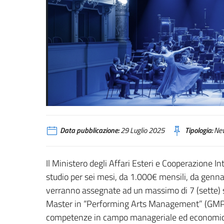
Data pubblicazione:
29 Luglio 2025
Tipologia:
Ne
Il Ministero degli Affari Esteri e Cooperazione 
studio per sei mesi, da 1.000€ mensili, da genn
verranno assegnate ad un massimo di 7 (sette) s
Master in “Performing Arts Management” (GMPAM),
competenze in campo manageriale ed economico s