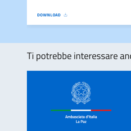
DOWNLOAD
25.07.2025 BORSE DI STUDIO 2025 2026 PER
Ti potrebbe interessare an