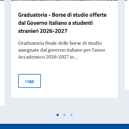
Graduatoria - Borse di studio offerte
dal Governo italiano a studenti
stranieri 2026-2027
Graduatoria finale delle borse di studio
assegnate dal governo italiano per l’anno
Accademico 2026-2027 in...
Graduatoria - Borse di studio offerte dal Governo itali
Leggi
l lavoro italiano nel mondo - Messaggio dell'On. Antonio Tajani