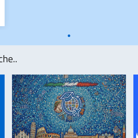
 L’ACCADEMIA D’ARTI E MESTIERI DELLO SPETTACOLO TEATRO AL
che..