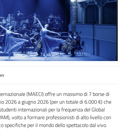
ws
Internazionale (MAECI) offre un massimo di 7 borse di
aio 2026 a giugno 2026 (per un totale di 6.000 €) che
tudenti internazionali per la frequenza del Global
 volto a formare professionisti di alto livello con
pecifiche per il mondo dello spettacolo dal vivo.