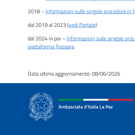
2018 –
Informazioni sulle singole procedure in 
dal 2019 al 2023 (
vedi Portale
)
dal 2024 in poi –
Informazioni sulle singole proc
piattaforma Traspare
Data ultimo aggiornamento: 08/06/2026
Ambasciata d'Italia La Paz