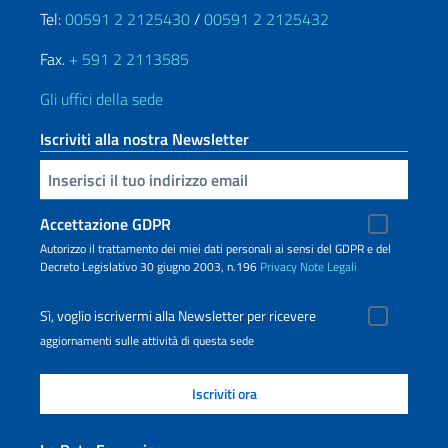
Tel:
00591 2 2125430
/
00591 2 2125432
Fax.
+ 591 2 2113585
Gli uffici della sede
Iscriviti alla nostra Newsletter
Inserisci la tua email
Accettazione GDPR
Autorizzo il trattamento dei miei dati personali ai sensi del GDPR e del
Decreto Legislativo 30 giugno 2003, n.196
Privacy
Note Legali
Sì, voglio iscrivermi alla Newsletter per ricevere
aggiornamenti sulle attività di questa sede