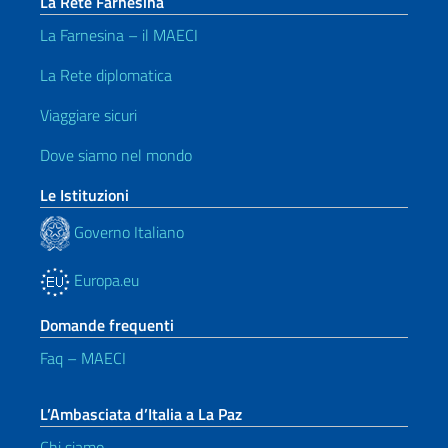
La Rete Farnesina
La Farnesina – il MAECI
La Rete diplomatica
Viaggiare sicuri
Dove siamo nel mondo
Le Istituzioni
Governo Italiano
Europa.eu
Domande frequenti
Faq – MAECI
L’Ambasciata d’Italia a La Paz
Chi siamo