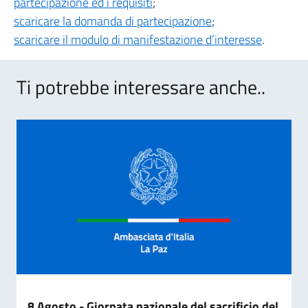
partecipazione ed i requisiti
;
scaricare la domanda di partecipazione
;
scaricare il modulo di manifestazione d’interesse
.
Ti potrebbe interessare anche..
8 Agosto - Giornata nazionale del sacrificio del