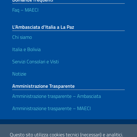
Faq – MAECI
L’Ambasciata d’Italia a La Paz
Chi siamo
Italia e Bolivia
Servizi Consolari e Visti
Notizie
Amministrazione Trasparente
Amministrazione trasparente – Ambasciata
Amministrazione trasparente – MAECI
Link Utili
Note legali
Privacy e cookie policy
Dichiarazione di accessibilità
Questo sito utilizza cookies tecnici (necessari) e analitici.