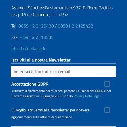
Avenida Sánchez Bustamante n.977-Ed.Torre Pacifico
(esq. 16 de Calacoto) – La Paz
Tel:
00591 2 2125430
/
00591 2 2125432
Fax.
+ 591 2 2113585
Gli uffici della sede
Iscriviti alla nostra Newsletter
Inserisci la tua email
Accettazione GDPR
Autorizzo il trattamento dei miei dati personali ai sensi del GDPR e del
Decreto Legislativo 30 giugno 2003, n.196
Privacy
Note Legali
Sì, voglio iscrivermi alla Newsletter per ricevere
aggiornamenti sulle attività di questa sede