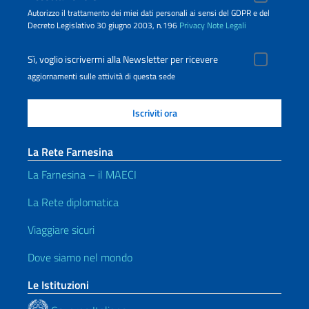
Autorizzo il trattamento dei miei dati personali ai sensi del GDPR e del
Decreto Legislativo 30 giugno 2003, n.196
Privacy
Note Legali
Sì, voglio iscrivermi alla Newsletter per ricevere
aggiornamenti sulle attività di questa sede
La Rete Farnesina
La Farnesina – il MAECI
La Rete diplomatica
Viaggiare sicuri
Dove siamo nel mondo
Le Istituzioni