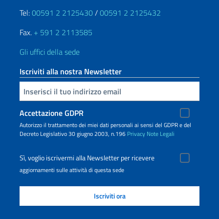
Tel:
00591 2 2125430
/
00591 2 2125432
Fax.
+ 591 2 2113585
Gli uffici della sede
Iscriviti alla nostra Newsletter
Inserisci la tua email
Accettazione GDPR
Autorizzo il trattamento dei miei dati personali ai sensi del GDPR e del
Decreto Legislativo 30 giugno 2003, n.196
Privacy
Note Legali
Sì, voglio iscrivermi alla Newsletter per ricevere
aggiornamenti sulle attività di questa sede