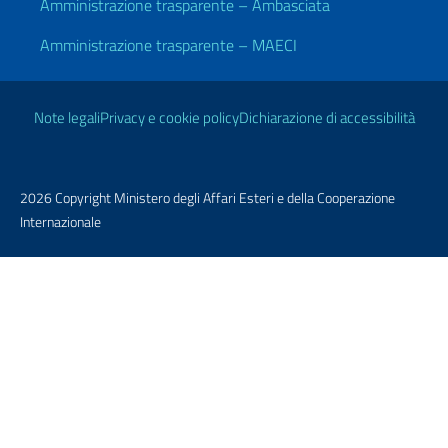
Amministrazione trasparente – Ambasciata
Amministrazione trasparente – MAECI
Link Utili
Note legali
Privacy e cookie policy
Dichiarazione di accessibilità
2026 Copyright Ministero degli Affari Esteri e della Cooperazione
Internazionale