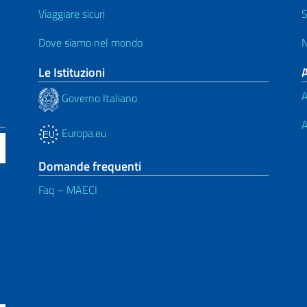
Viaggiare sicuri
S
Dove siamo nel mondo
N
Le Istituzioni
A
Governo Italiano
A
Europa.eu
Domande frequenti
Faq – MAECI