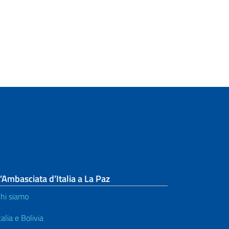
’Ambasciata d’Italia a La Paz
hi siamo
talia e Bolivia