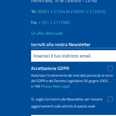
Pacifico (esq. 16 de Calacoto) – La Paz
Tel:
00591 2 2125430
/
00591 2 2125432
Fax.
+ 591 2 2113585
Gli uffici della sede
Iscriviti alla nostra Newsletter
Inserisci la tua email
Accettazione GDPR
Autorizzo il trattamento dei miei dati personali ai sensi
del GDPR e del Decreto Legislativo 30 giugno 2003,
n.196
Privacy
Note Legali
Sì, voglio iscrivermi alla Newsletter per ricevere
aggiornamenti sulle attività di questa sede