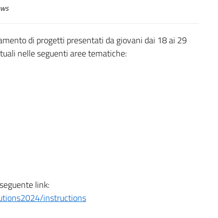
ws
mento di progetti presentati da giovani dai 18 ai 29
uali nelle seguenti aree tematiche:
 seguente link:
lutions2024/instructions