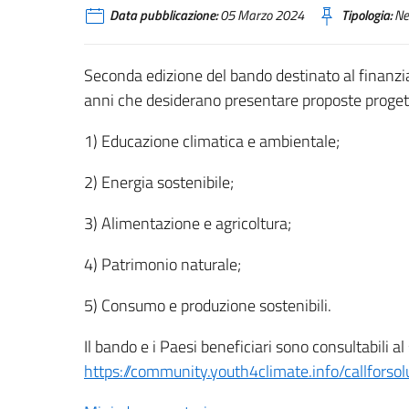
Data pubblicazione:
05 Marzo 2024
Tipologia:
Ne
Seconda edizione del bando destinato al finanzia
anni che desiderano presentare proposte progett
1) Educazione climatica e ambientale;
2) Energia sostenibile;
3) Alimentazione e agricoltura;
4) Patrimonio naturale;
5) Consumo e produzione sostenibili.
Il bando e i Paesi beneficiari sono consultabili al
https://community.youth4climate.info/callforso