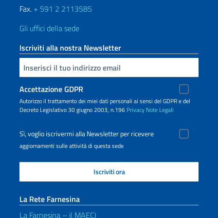
Fax.
+ 591 2 2113585
Gli uffici della sede
Iscriviti alla nostra Newsletter
Inserisci la tua email
Accettazione GDPR
Autorizzo il trattamento dei miei dati personali ai sensi del GDPR e del
Decreto Legislativo 30 giugno 2003, n.196
Privacy
Note Legali
Sì, voglio iscrivermi alla Newsletter per ricevere
aggiornamenti sulle attività di questa sede
La Rete Farnesina
La Farnesina – il MAECI