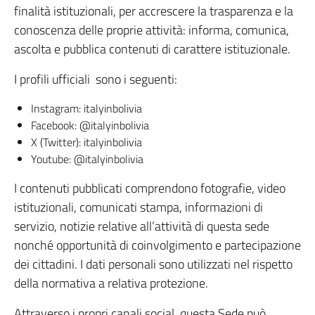
finalità istituzionali, per accrescere la trasparenza e la
conoscenza delle proprie attività: informa, comunica,
ascolta e pubblica contenuti di carattere istituzionale.
I profili ufficiali sono i seguenti:
Instagram: italyinbolivia
Facebook: @italyinbolivia
X (Twitter): italyinbolivia
Youtube: @italyinbolivia
I contenuti pubblicati comprendono fotografie, video
istituzionali, comunicati stampa, informazioni di
servizio, notizie relative all’attività di questa sede
nonché opportunità di coinvolgimento e partecipazione
dei cittadini. I dati personali sono utilizzati nel rispetto
della normativa a relativa protezione.
Attraverso i propri canali social, questa Sede può