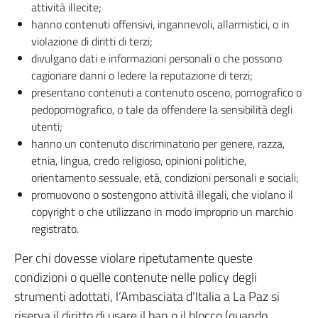
attività illecite;
hanno contenuti offensivi, ingannevoli, allarmistici, o in
violazione di diritti di terzi;
divulgano dati e informazioni personali o che possono
cagionare danni o ledere la reputazione di terzi;
presentano contenuti a contenuto osceno, pornografico o
pedopornografico, o tale da offendere la sensibilità degli
utenti;
hanno un contenuto discriminatorio per genere, razza,
etnia, lingua, credo religioso, opinioni politiche,
orientamento sessuale, età, condizioni personali e sociali;
promuovono o sostengono attività illegali, che violano il
copyright o che utilizzano in modo improprio un marchio
registrato.
Per chi dovesse violare ripetutamente queste
condizioni o quelle contenute nelle policy degli
strumenti adottati, l’Ambasciata d’Italia a La Paz si
riserva il diritto di usare il ban o il blocco (quando