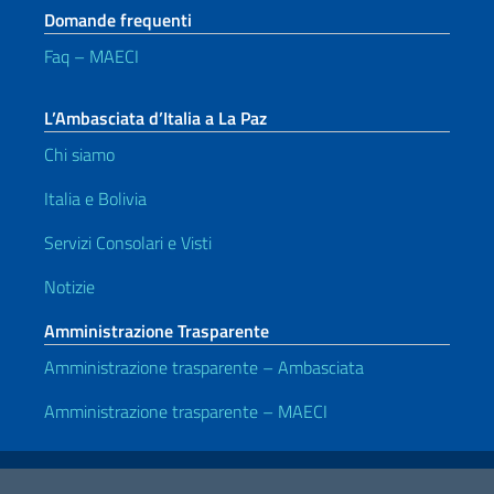
Domande frequenti
Faq – MAECI
L’Ambasciata d’Italia a La Paz
Chi siamo
Italia e Bolivia
Servizi Consolari e Visti
Notizie
Amministrazione Trasparente
Amministrazione trasparente – Ambasciata
Amministrazione trasparente – MAECI
Link Utili
Note legali
Privacy e cookie policy
Dichiarazione di accessibilità