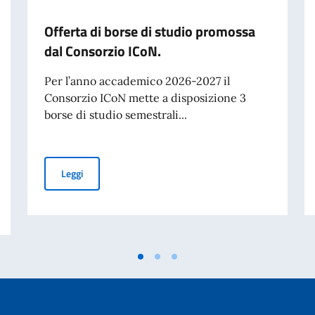
Offerta di borse di studio promossa
dal Consorzio ICoN.
Per l’anno accademico 2026-2027 il
Consorzio ICoN mette a disposizione 3
borse di studio semestrali...
Offerta di borse di studio promossa dal Consorzio ICoN.
Leggi
rno italiano a studenti stranieri 2026-2027