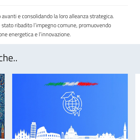
avanti e consolidando la loro alleanza strategica.
i è stato ribadito l’impegno comune, promuovendo
ione energetica e l’innovazione.
che..