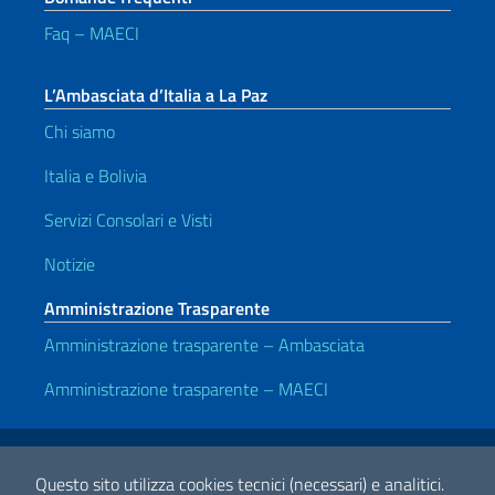
Faq – MAECI
L’Ambasciata d’Italia a La Paz
Chi siamo
Italia e Bolivia
Servizi Consolari e Visti
Notizie
Amministrazione Trasparente
Amministrazione trasparente – Ambasciata
Amministrazione trasparente – MAECI
Link Utili
Note legali
Privacy e cookie policy
Dichiarazione di accessibilità
Questo sito utilizza cookies tecnici (necessari) e analitici.