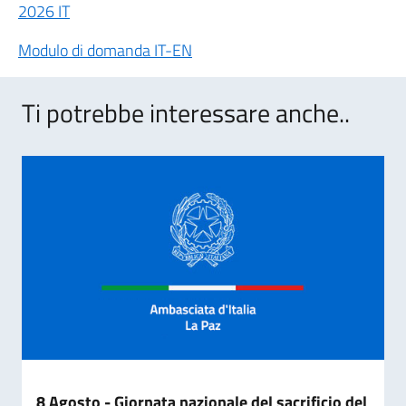
2026 IT
Modulo di domanda IT-EN
Ti potrebbe interessare anche..
8 Agosto - Giornata nazionale del sacrificio del