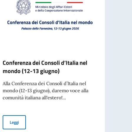
Conferenza dei Consoli d’Italia nel
Borse
mondo (12-13 giugno)
Mesti
Scal
Alla Conferenza dei Consoli d’Italia nel
mondo (12-13 giugno), daremo voce alla
L'Acca
comunità italiana all'estero!...
Spetta
collab
Conferenza dei Consoli d’Italia nel mondo (12-13 giugno)
Leggi
Leg