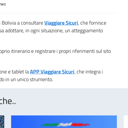
ews
 in Bolivia a consultare
Viaggiare Sicuri
,
che fornisce
ssa adottare, in ogni situazione, un atteggiamento
prio itinerario e registrare i propri riferimenti sul sito
one e tablet la
APP Viaggiare Sicuri
che integra i
ndo in un unico strumento.
che..