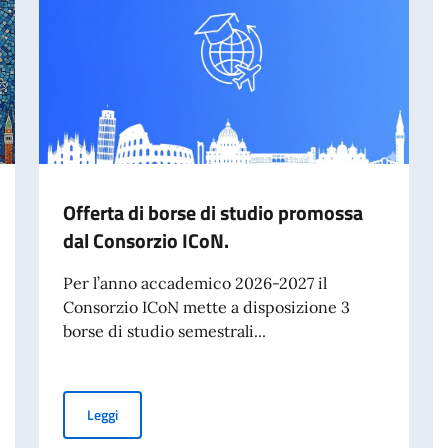
Offerta di borse di studio promossa
dal Consorzio ICoN.
Per l’anno accademico 2026-2027 il
Consorzio ICoN mette a disposizione 3
borse di studio semestrali...
Offerta di borse di studio promossa dal Consorzio ICoN.
Leggi
rno italiano a studenti stranieri 2026-2027