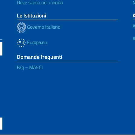
Dove siamo nel mondo
N
Le Istituzioni
A
Governo Italiano
A
Europa.eu
Domande frequenti
Faq – MAECI