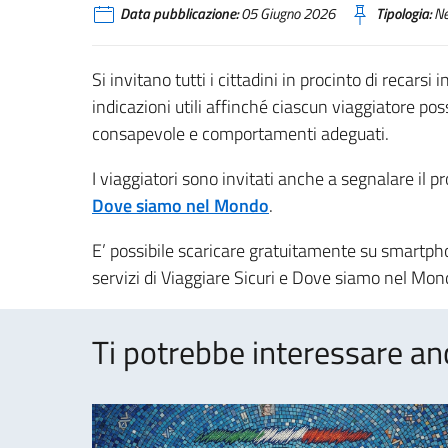
Data pubblicazione:
05 Giugno 2026
Tipologia:
N
Si invitano tutti i cittadini in procinto di recarsi
indicazioni utili affinché ciascun viaggiatore po
consapevole e comportamenti adeguati.
I viaggiatori sono invitati anche a segnalare il pro
Dove siamo nel Mondo
.
E’ possibile scaricare gratuitamente su smartph
servizi di Viaggiare Sicuri e Dove siamo nel Mo
Ti potrebbe interessare an