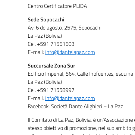
Centro Certificatore PLIDA
Sede Sopocachi
Av. 6 de agosto, 2575, Sopocachi
La Paz (Bolivia)
Cel. +591 71561603
E-mail:
info@dantelapaz.com
Succursale Zona Sur
Edificio Imperial, 564, Calle Inofuentes, esquina
La Paz (Bolivia)
Cel. +591 71558997
E-mail:
info@dantelapaz.com
Facebook: Società Dante Alighieri – La Paz
Il Comitato di La Paz, Bolivia, è un’Associazione c
stesso obiettivo di promozione, nel suo ambito geo