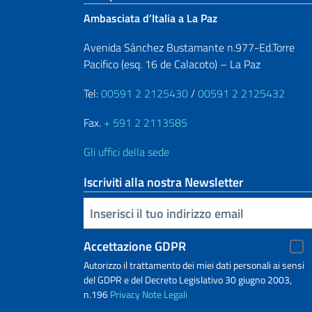
Ambasciata d’Italia a La Paz
Avenida Sánchez Bustamante n.977-Ed.Torre
Pacifico (esq. 16 de Calacoto) – La Paz
Tel:
00591 2 2125430
/
00591 2 2125432
Fax.
+ 591 2 2113585
Gli uffici della sede
Iscriviti alla nostra Newsletter
Inserisci la tua email
Accettazione GDPR
Autorizzo il trattamento dei miei dati personali ai sensi
del GDPR e del Decreto Legislativo 30 giugno 2003,
n.196
Privacy
Note Legali