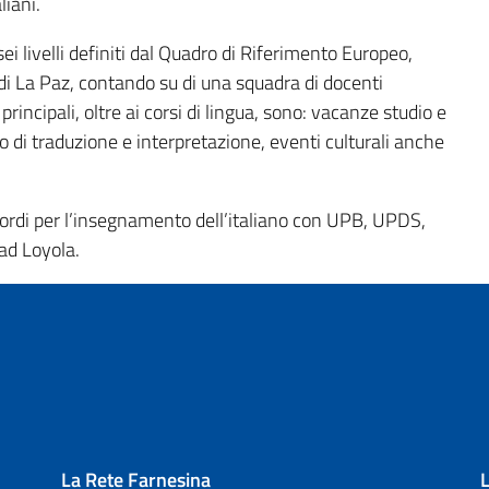
liani.
 sei livelli definiti dal Quadro di Riferimento Europeo,
 di La Paz, contando su di una squadra di docenti
principali, oltre ai corsi di lingua, sono: vacanze studio e
io di traduzione e interpretazione, eventi culturali anche
cordi per l’insegnamento dell’italiano con UPB, UPDS,
d Loyola.
La Rete Farnesina
L