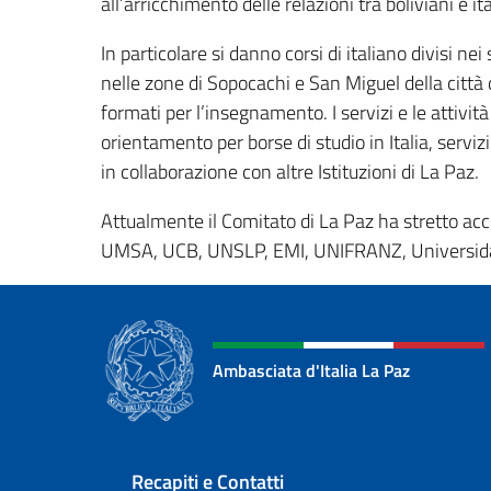
all’arricchimento delle relazioni tra boliviani e ita
In particolare si danno corsi di italiano divisi nei
nelle zone di Sopocachi e San Miguel della città
formati per l’insegnamento. I servizi e le attività 
orientamento per borse di studio in Italia, serviz
in collaborazione con altre Istituzioni di La Paz.
Attualmente il Comitato di La Paz ha stretto ac
UMSA, UCB, UNSLP, EMI, UNIFRANZ, Universida
Ambasciata d'Italia La Paz
Sezione footer
Recapiti e Contatti