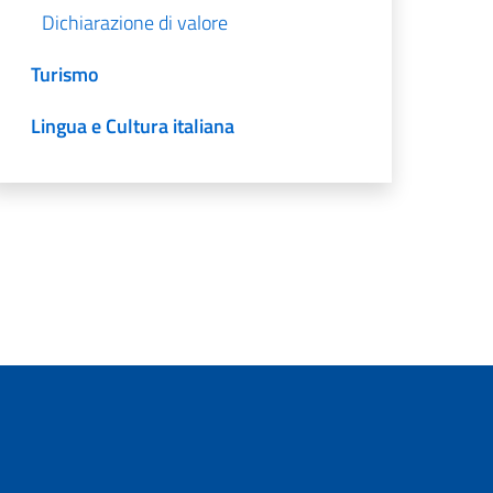
Dichiarazione di valore
Turismo
Lingua e Cultura italiana