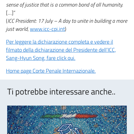
sense of justice that is a common bond of all humanity.
[…]”
(
ICC President: 17 July – A day to unite in building a more
just world
,
www.icc-cpi.int
)
Per leggere la dichiarazione completa e vedere il
filmato della dichiarazione del Presidente dell’ICC,
Sang-Hyun Song, fare click qui.
Home page Corte Penale Internazionale.
Ti potrebbe interessare anche..