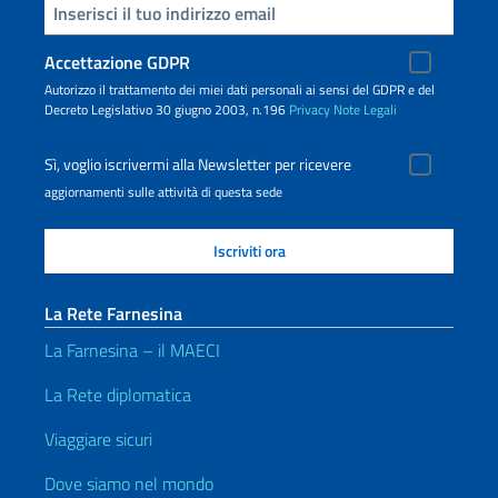
Inserisci la tua email
Accettazione GDPR
Autorizzo il trattamento dei miei dati personali ai sensi del GDPR e del
Decreto Legislativo 30 giugno 2003, n.196
Privacy
Note Legali
Sì, voglio iscrivermi alla Newsletter per ricevere
aggiornamenti sulle attività di questa sede
La Rete Farnesina
La Farnesina – il MAECI
La Rete diplomatica
Viaggiare sicuri
Dove siamo nel mondo