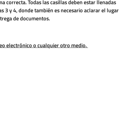
rma correcta. Todas las casillas deben estar llenadas
nas 3 y 4, donde también es necesario aclarar el lugar
entrega de documentos.
eo electrónico o cualquier otro medio.