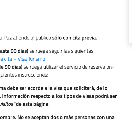
La Paz atiende al público
sólo con cita previa.
asta 90 dias)
se ruega seguir las siguientes
de cita – Visa Turismo
e 90 días)
se ruega utilizar el servicio de reserva on-
guientes instrucciones:
ma debe ser acorde a la visa que solicitará, de lo
. Información respecto a los tipos de visas podrá ser
uisitos”
de esta página.
su nombre. No se aceptan dos o más personas con una