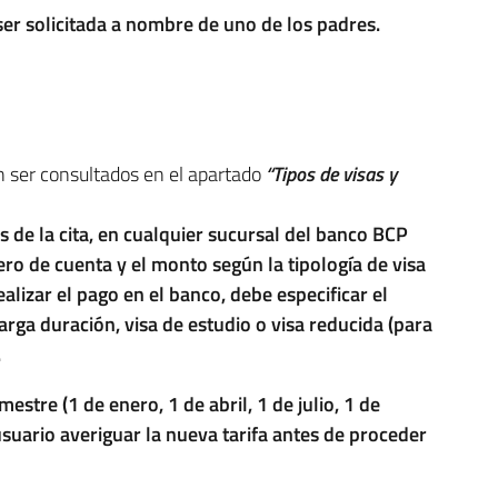
ser solicitada a nombre de uno de los padres.
en ser consultados en el apartado
“Tipos de visas y
es de la cita, en cualquier sucursal del banco BCP
ro de cuenta y el monto según la tipología de visa
alizar el pago en el banco, debe especificar el
larga duración, visa de estudio o visa reducida (para
.
estre (1 de enero, 1 de abril, 1 de julio, 1 de
usuario averiguar la nueva tarifa antes de proceder