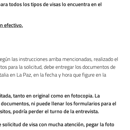
para todos los tipos de visas lo encuentra en el
n efectivo.
según las instrucciones arriba mencionadas, realizado el
itos para la solicitud, debe entregar los documentos de
alia en La Paz, en la fecha y hora que figure en la
tada, tanto en original como en fotocopia. La
s documentos, ni puede llenar los formularios para el
itos, podría perder el turno de la entrevista.
de solicitud de visa con mucha atención, pegar la foto