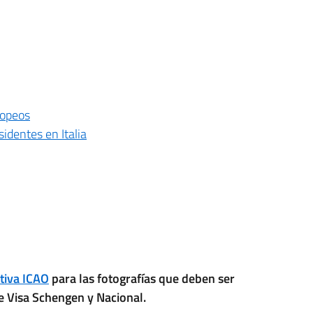
ropeos
identes en Italia
iva ICAO
para las fotografías que deben ser
de Visa Schengen y Nacional.