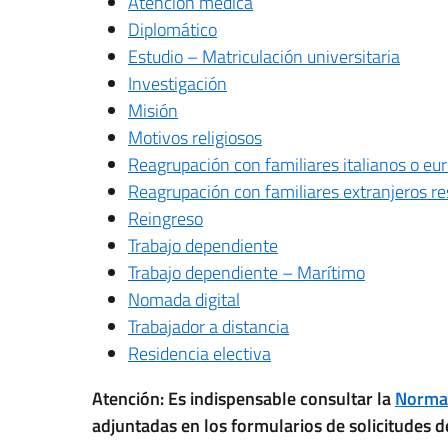
Atención médica
Diplomático
Estudio – Matriculación universitaria
Investigación
Misión
Motivos religiosos
Reagrupación con familiares italianos o eu
Reagrupación con familiares extranjeros res
Reingreso
Trabajo dependiente
Trabajo dependiente – Marítimo
Nomada digital
Trabajador a distancia
Residencia electiva
Atención: Es indispensable consultar la
Normat
adjuntadas en los formularios de solicitudes 